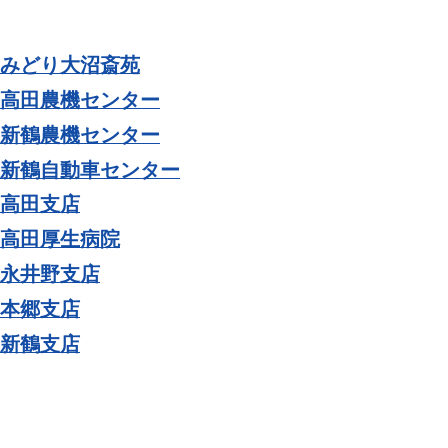
みどり大沼斎苑
高田農機センター
新鶴農機センター
新鶴自動車センター
高田支店
高田厚生病院
永井野支店
本郷支店
新鶴支店