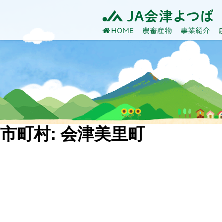
農畜産物
HOME
事業
市町村:
会津美里町