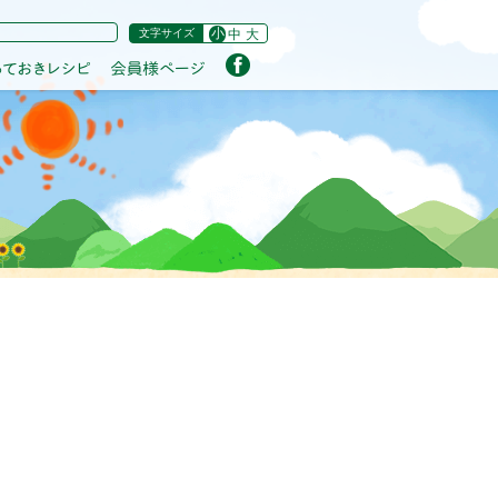
小
文字サイズ
中
大
フェイスブック公式ページ
農家のとっておきレシピ
会員様ページ