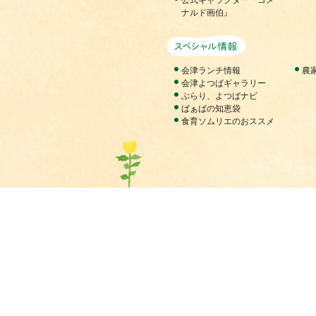
ナルド画伯』
スペシャル情
会津ランチ情報
農
会津よつばギャラリー
ぶらり、よつばナビ
ばぁばの知恵袋
食育ソムリエのおススメ