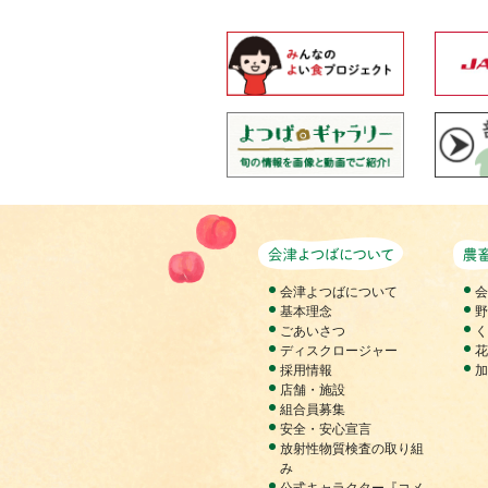
会津よつば
会津よつばについて
基本理念
ごあいさつ
ディスクロージャー
採用情報
店舗・施設
組合員募集
安全・安心宣言
放射性物質検査の取り組
み
公式キャラクター『コメ