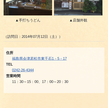
▲手打ちうどん
▲店舗外観
（訪問日：2014年07月12日（土））
住所
福島県会津若松市東千石1－5－17
TEL
0242-26-4344
営業時間
11：30～15：00、17：00～20：30