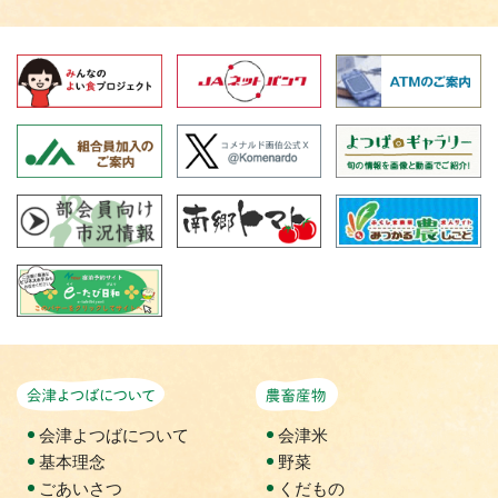
会津よつばについて
農畜産物
会津よつばについて
会津米
基本理念
野菜
ごあいさつ
くだもの