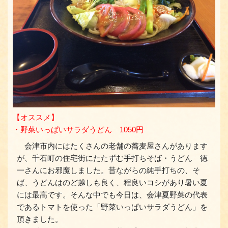
【オススメ】
・野菜いっぱいサラダうどん 1050円
会津市内にはたくさんの老舗の蕎麦屋さんがあります
が、千石町の住宅街にたたずむ手打ちそば・うどん 徳
一さんにお邪魔しました。昔ながらの純手打ちの、そ
ば、うどんはのど越しも良く、程良いコシがあり暑い夏
には最高です。そんな中でも今日は、会津夏野菜の代表
であるトマトを使った「野菜いっぱいサラダうどん」を
頂きました。