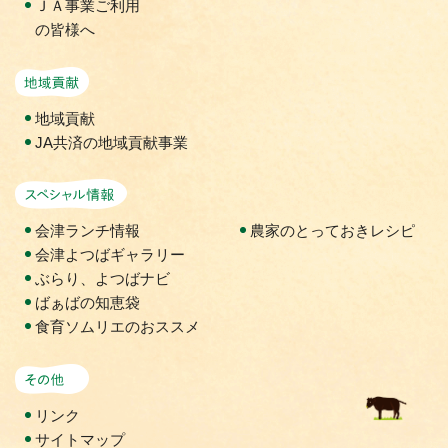
ＪＡ事業ご利用
の皆様へ
地域貢献活動
地域貢献
JA共済の地域貢献事業
スペシャル情報
会津ランチ情報
農家のとっておきレシピ
会津よつばギャラリー
ぶらり、よつばナビ
ばぁばの知恵袋
食育ソムリエのおススメ
その他
リンク
サイトマップ