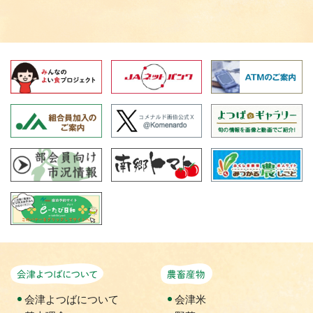
会津よつばについて
農畜産物
会津よつばについて
会津米