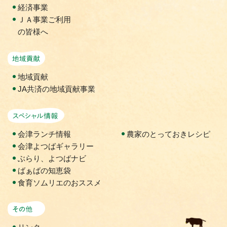
経済事業
ＪＡ事業ご利用
の皆様へ
地域貢献活動
地域貢献
JA共済の地域貢献事業
スペシャル情報
会津ランチ情報
農家のとっておきレシピ
会津よつばギャラリー
ぶらり、よつばナビ
ばぁばの知恵袋
食育ソムリエのおススメ
その他