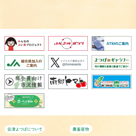
会津よつばについて
農畜産物