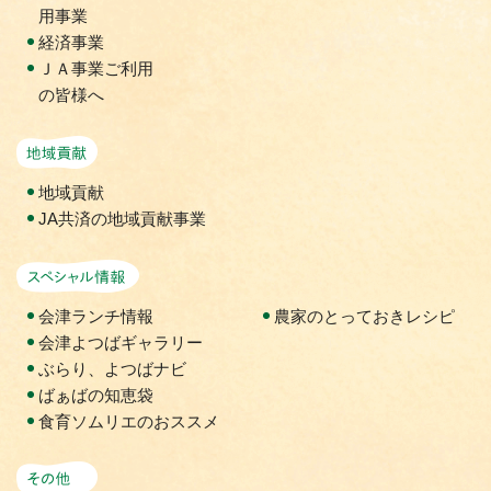
用事業
経済事業
ＪＡ事業ご利用
の皆様へ
地域貢献活動
地域貢献
JA共済の地域貢献事業
スペシャル情報
会津ランチ情報
農家のとっておきレシピ
会津よつばギャラリー
ぶらり、よつばナビ
ばぁばの知恵袋
食育ソムリエのおススメ
その他